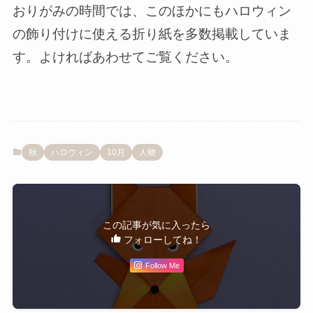
おりがみの時間では、このほかにもハロウィン
の飾り付けに使える折り紙を多数掲載していま
す。よければあわせてご覧ください。
秋
ハロウィン
10月
人物
この記事が気に入ったら
フォローしてね！
Follow Me