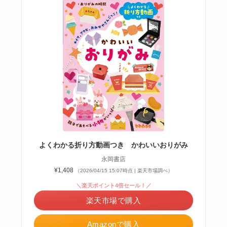
よくわかる折り方動画つき かわいいおりがみ
永岡書店
¥1,408
（2026/04/15 15:07時点 | 楽天市場調べ）
＼楽天ポイント4倍セール！／
楽天市場で購入
Amazonで購入