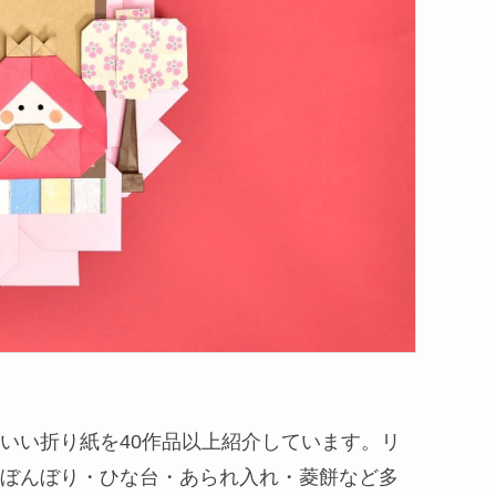
いい折り紙を40作品以上紹介しています。リ
・ぼんぼり・ひな台・あられ入れ・菱餅など多