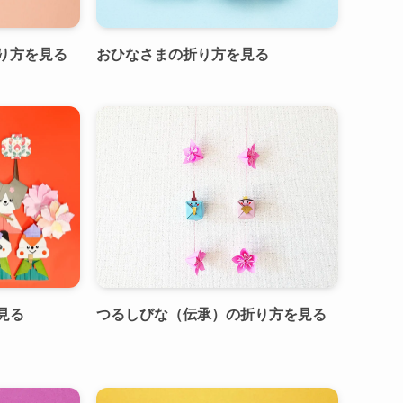
り方を見る
おひなさまの折り方を見る
見る
つるしびな（伝承）の折り方を見る