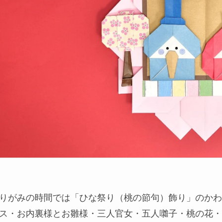
りがみの時間では「ひな祭り（桃の節句）飾り」のかわ
ス・お内裏様とお雛様・三人官女・五人囃子・桃の花