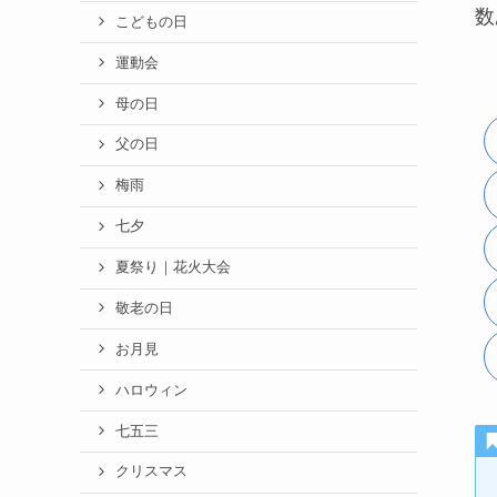
数
こどもの日
運動会
母の日
父の日
梅雨
七夕
夏祭り｜花火大会
敬老の日
お月見
ハロウィン
七五三
クリスマス