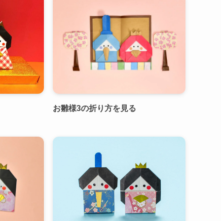
お雛様3の折り方を見る