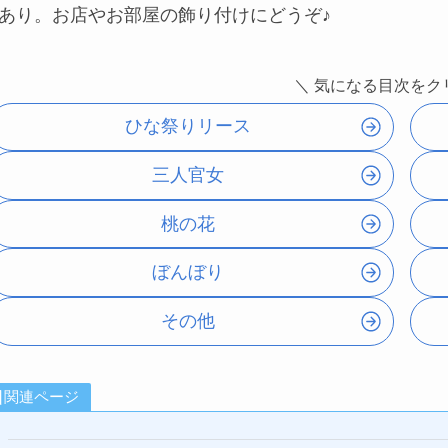
あり。お店やお部屋の飾り付けにどうぞ♪
＼ 気になる目次をク
ひな祭りリース
三人官女
桃の花
ぼんぼり
その他
関連ページ