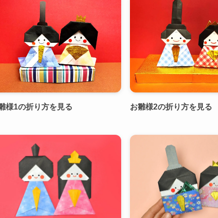
雛様1の折り方を見る
お雛様2の折り方を見る