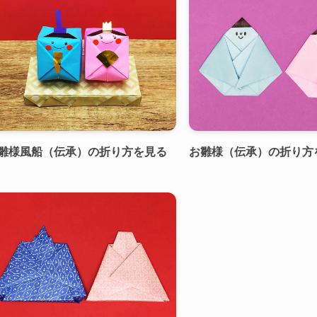
雛様風船（伝承）の折り方を見る
お雛様（伝承）の折り方