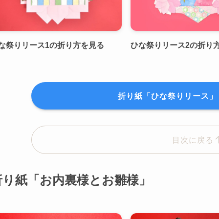
な祭りリース1の折り方を見る
ひな祭りリース2の折り
折り紙「ひな祭りリース」
目次に戻る
折り紙「お内裏様とお雛様」