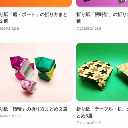
り紙「船・ボート」の折り方まと
折り紙「腕時計」の折り
２選
選
2022年2月22日
2022年2月15日
り紙「指輪」の折り方まとめ２選
折り紙「テーブル・机」
とめ3選
2021年11月18日
2021年3月15日