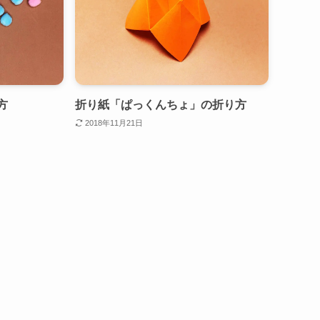
方
折り紙「ぱっくんちょ」の折り方
2018年11月21日