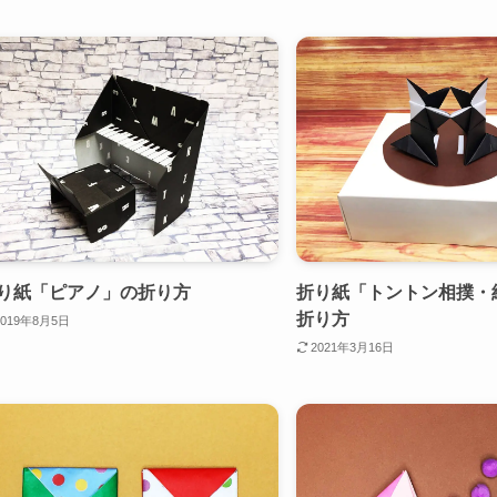
り紙「ピアノ」の折り方
折り紙「トントン相撲・
折り方
2019年8月5日
2021年3月16日