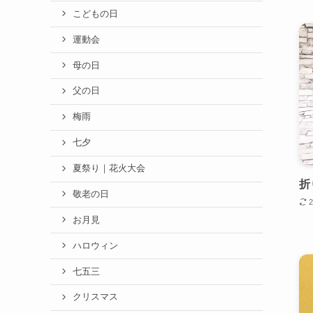
こどもの日
運動会
母の日
父の日
梅雨
七夕
夏祭り｜花火大会
折
敬老の日
お月見
ハロウィン
七五三
クリスマス