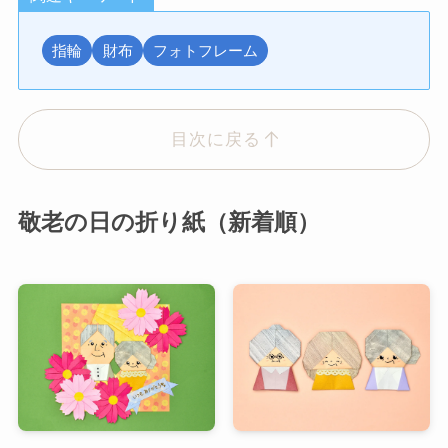
指輪
財布
フォトフレーム
目次に戻る
敬老の日の折り紙（新着順）