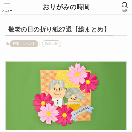
おりがみの時間
メニュー
検索
敬老の日の折り紙27選【総まとめ】
行事｜イベント
敬老の日