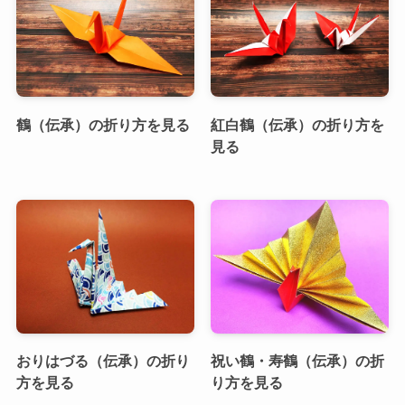
鶴（伝承）の折り方を見る
紅白鶴（伝承）の折り方を
見る
おりはづる（伝承）の折り
祝い鶴・寿鶴（伝承）の折
方を見る
り方を見る