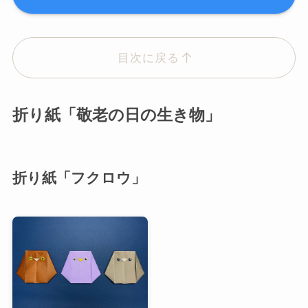
目次に戻る
折り紙「敬老の日の生き物」
折り紙「フクロウ」