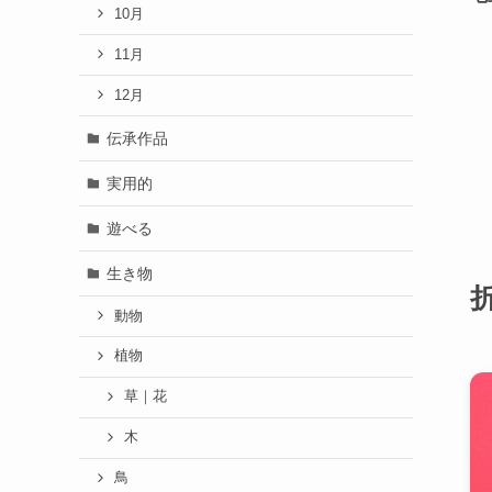
10月
11月
12月
伝承作品
実用的
遊べる
生き物
動物
植物
草｜花
木
鳥