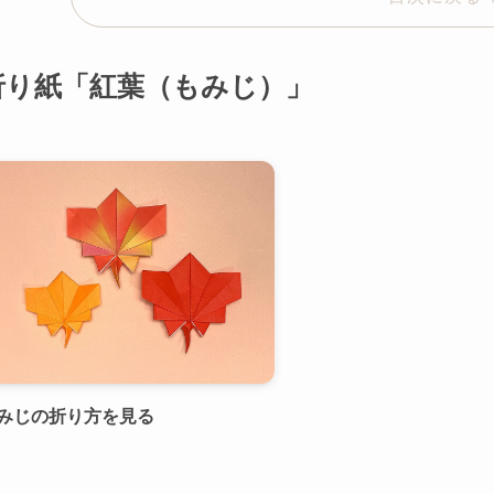
折り紙「紅葉（もみじ）」
みじの折り方を見る