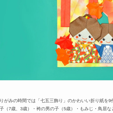
りがみの時間では「七五三飾り」のかわいい折り紙を9
子（7歳、3歳）・袴の男の子（5歳）・もみじ・鳥居