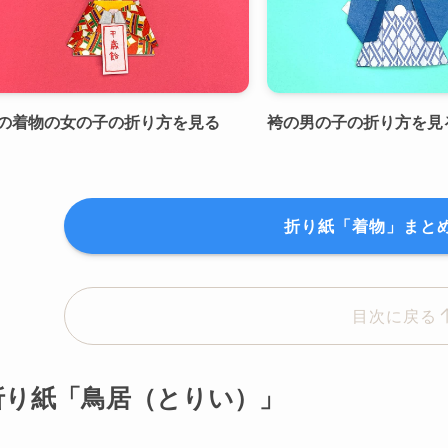
の着物の女の子の折り方を見る
袴の男の子の折り方を見
折り紙「着物」まと
目次に戻る
折り紙「鳥居（とりい）」