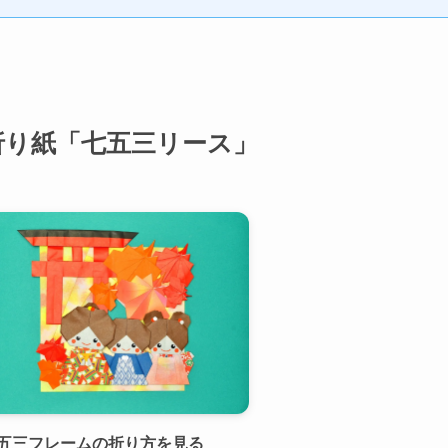
折り紙「七五三リース」
五三フレームの折り方を見る