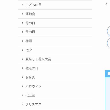
♪
こどもの日
運動会
母の日
父の日
梅雨
七夕
夏祭り｜花火大会
敬老の日
お月見
ハロウィン
七五三
クリスマス