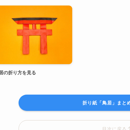
居の折り方を見る
折り紙「鳥居」まと
目次に戻る