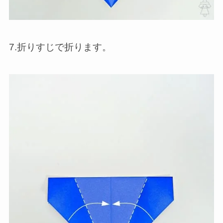
7.折りすじで折ります。