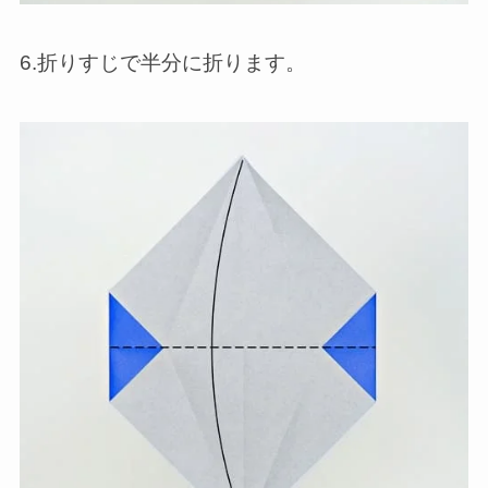
6.折りすじで半分に折ります。