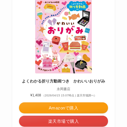
よくわかる折り方動画つき かわいいおりがみ
永岡書店
¥1,408
（2026/04/15 15:07時点 | 楽天市場調べ）
Amazonで購入
楽天市場で購入