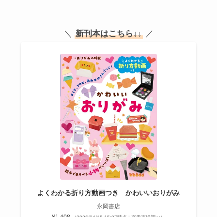
＼
新刊本はこちら
↓↓
／
よくわかる折り方動画つき かわいいおりがみ
永岡書店
¥1,408