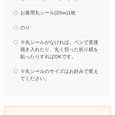
お腹用丸シール(20㎜)1枚
のり
※丸シールがなければ、ペンで直接
描き入れたり、丸く切った折り紙を
貼ったりすればOKです。
※丸シールのサイズはお好みで変え
てください。