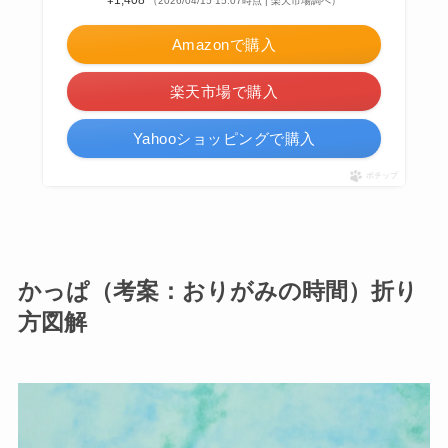
（2026/04/15 15:07時点 | 楽天市場調べ）
Amazonで購入
楽天市場で購入
Yahooショッピングで購入
ポチップ
かっぱ（考案：おりがみの時間）折り
方図解