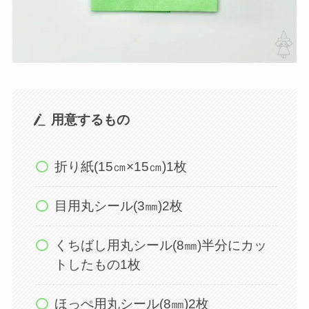
用意するもの
折り紙(15㎝×15㎝)1枚
目用丸シール(3㎜)2枚
くちばし用丸シール(8㎜)半分にカッ
トしたもの1枚
ほっぺ用丸シール(8㎜)2枚