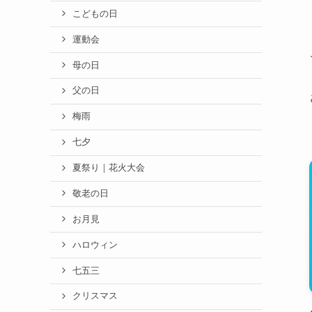
こどもの日
運動会
母の日
父の日
梅雨
七夕
夏祭り｜花火大会
敬老の日
お月見
ハロウィン
七五三
クリスマス