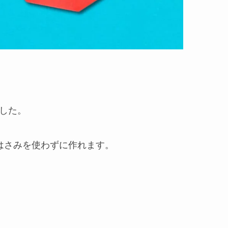
した。
はさみを使わずに作れます。