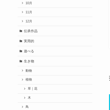
10月
11月
12月
伝承作品
実用的
遊べる
生き物
動物
植物
草｜花
木
鳥