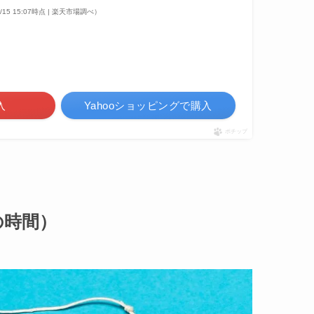
4/15 15:07時点 | 楽天市場調べ）
入
Yahooショッピングで購入
ポチップ
の時間）