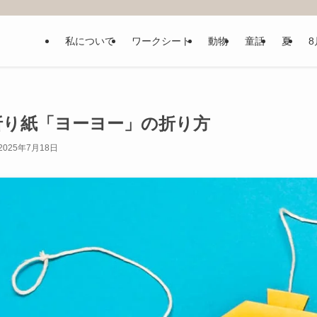
私について
ワークシート
動物
童話
夏
8
折り紙「ヨーヨー」の折り方
2025年7月18日