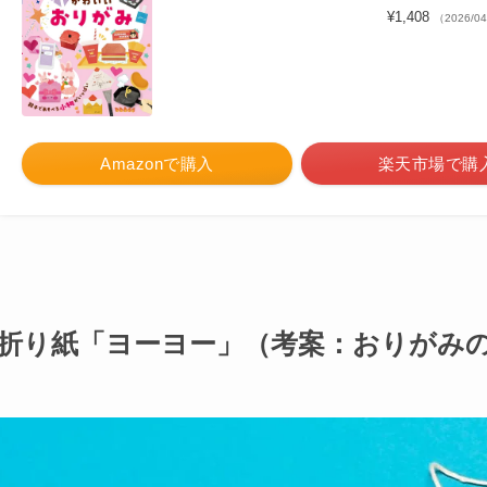
¥1,408
（2026/0
Amazonで購入
楽天市場で購
折り紙「ヨーヨー」（考案：おりがみ