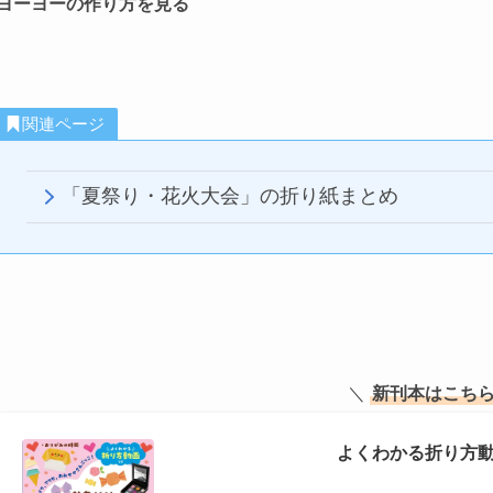
ヨーヨーの作り方を見る
関連ページ
「夏祭り・花火大会」の折り紙まとめ
＼
新刊本はこち
よくわかる折り方