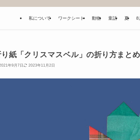
私について
ワークシート
動物
童話
夏
8
折り紙「クリスマスベル」の折り方まとめ
2021年9月7日
2023年11月2日