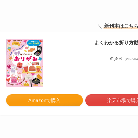
＼
新刊本はこち
よくわかる折り方
¥1,408
（2026/0
Amazonで購入
楽天市場で購