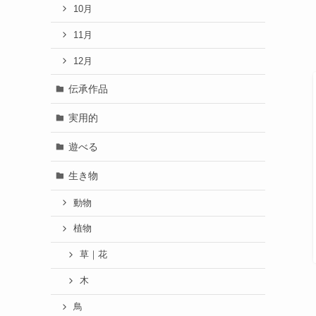
10月
11月
12月
伝承作品
実用的
遊べる
生き物
動物
植物
草｜花
木
鳥