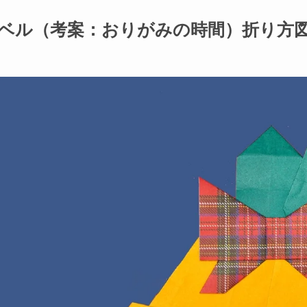
ベル（考案：おりがみの時間）折り方