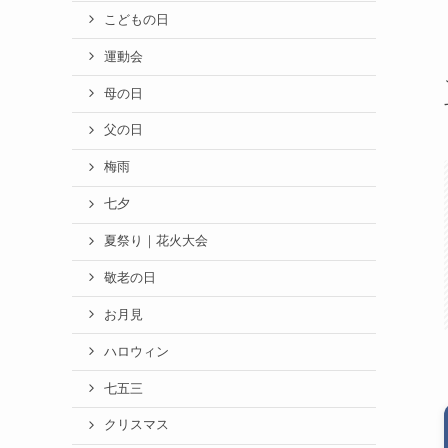
こどもの日
運動会
母の日
父の日
梅雨
七夕
夏祭り｜花火大会
敬老の日
お月見
ハロウィン
七五三
クリスマス