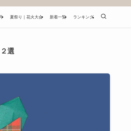
月
夏祭り｜花火大会
新着一覧
ランキング
２選