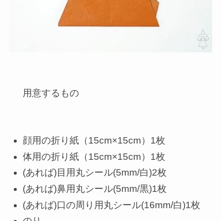
用意するもの
顔用の折り紙（15cm×15cm）1枚
体用の折り紙（15cm×15cm）1枚
(あれば)目用丸シール(5mm/白)2枚
(あれば)鼻用丸シール(5mm/黒)1枚
(あれば)口の周り用丸シール(16mm/白)1枚
のり