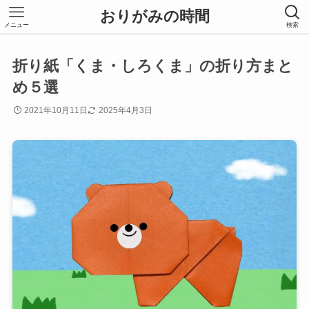
おりがみの時間
メニュー
検索
折り紙「くま・しろくま」の折り方まと
め５選
2021年10月11日
2025年4月3日