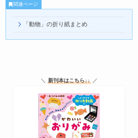
関連ページ
「動物」の折り紙まとめ
＼
新刊本はこちら
↓↓
／