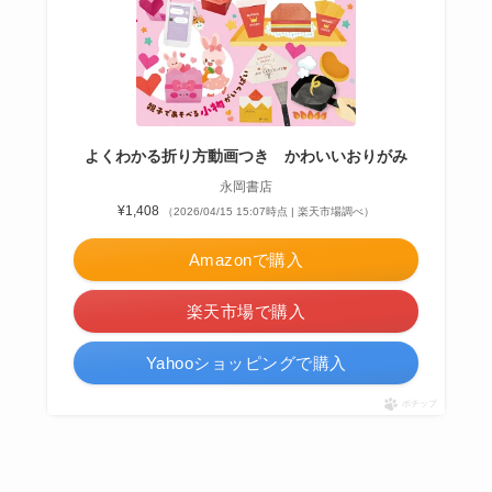
よくわかる折り方動画つき かわいいおりがみ
永岡書店
¥1,408
（2026/04/15 15:07時点 | 楽天市場調べ）
Amazonで購入
楽天市場で購入
Yahooショッピングで購入
ポチップ