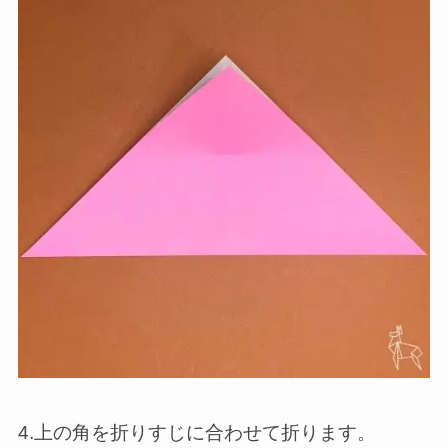
4.上の角を折りすじに合わせて折ります。