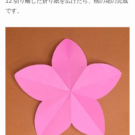
12.切り離した折り紙を広げたら、桃の花の完成
です。