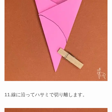
11.線に沿ってハサミで切り離します。