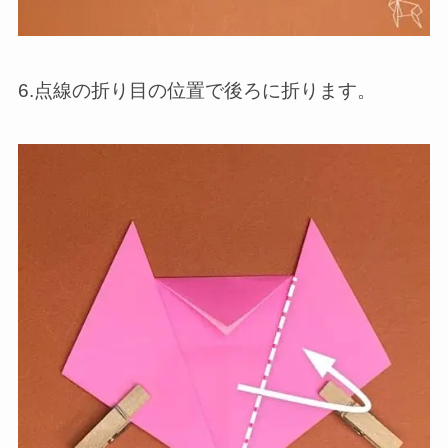
6.点線の折り目の位置で後ろに折ります。