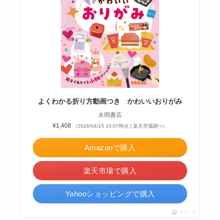
よくわかる折り方動画つき かわいいおりがみ
永岡書店
¥1,408
（2026/04/15 15:07時点 | 楽天市場調べ）
Amazonで購入
楽天市場で購入
Yahooショッピングで購入
ポチップ