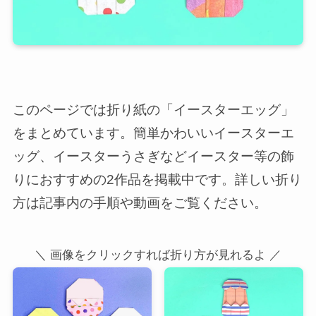
このページでは折り紙の「イースターエッグ」
をまとめています。簡単かわいいイースターエ
ッグ、イースターうさぎなどイースター等の飾
りにおすすめの2作品を掲載中です。詳しい折り
方は記事内の手順や動画をご覧ください。
＼ 画像をクリックすれば折り方が見れるよ ／