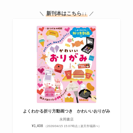
＼
新刊本はこちら
↓↓
／
よくわかる折り方動画つき かわいいおりがみ
永岡書店
¥1,408
（2026/04/15 15:07時点 | 楽天市場調べ）