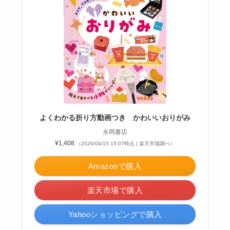
よくわかる折り方動画つき かわいいおりがみ
永岡書店
¥1,408
（2026/04/15 15:07時点 | 楽天市場調べ）
Amazonで購入
楽天市場で購入
Yahooショッピングで購入