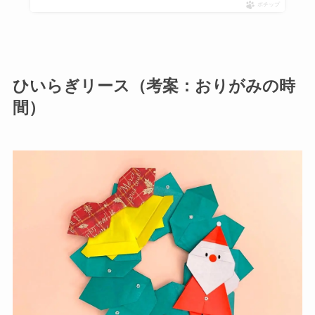
ポチップ
ひいらぎリース（考案：おりがみの時
間）