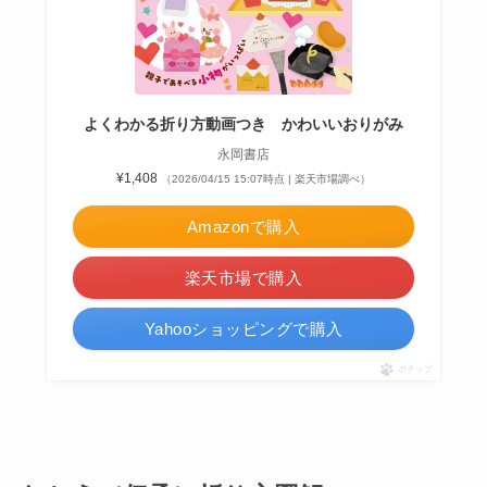
よくわかる折り方動画つき かわいいおりがみ
永岡書店
¥1,408
（2026/04/15 15:07時点 | 楽天市場調べ）
Amazonで購入
楽天市場で購入
Yahooショッピングで購入
ポチップ