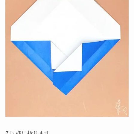
7.同様に折ります。