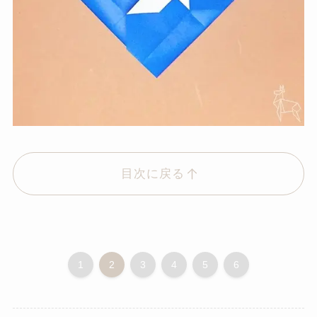
目次に戻る
1
2
3
4
5
6