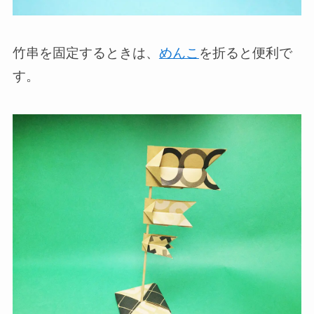
竹串を固定するときは、
めんこ
を折ると便利で
す。