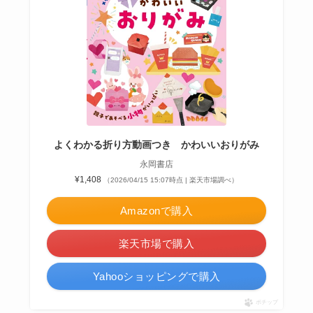
よくわかる折り方動画つき かわいいおりがみ
永岡書店
¥1,408
（2026/04/15 15:07時点 | 楽天市場調べ）
Amazonで購入
楽天市場で購入
Yahooショッピングで購入
ポチップ