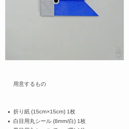
用意するもの
折り紙 (15cm×15cm) 1枚
白目用丸シール (8mm/白) 1枚