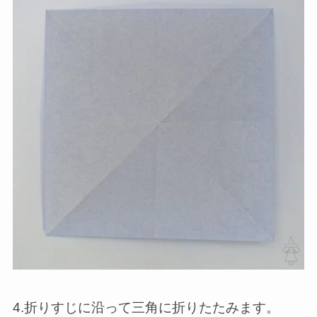
4.折りすじに沿って三角に折りたたみます。