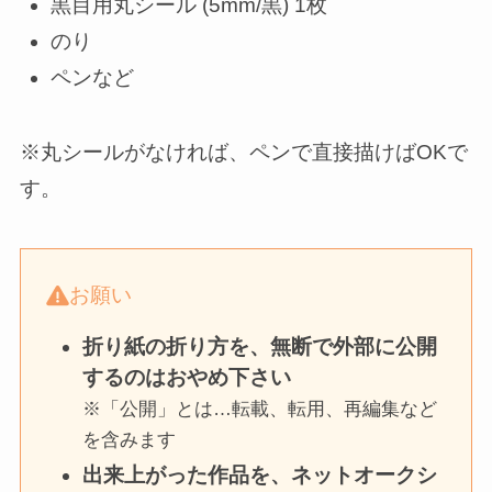
黒目用丸シール (5mm/黒) 1枚
のり
ペンなど
※丸シールがなければ、ペンで直接描けばOKで
す。
お願い
折り紙の折り方を、無断で外部に公開
するのはおやめ下さい
※「公開」とは…転載、転用、再編集など
を含みます
出来上がった作品を、ネットオークシ