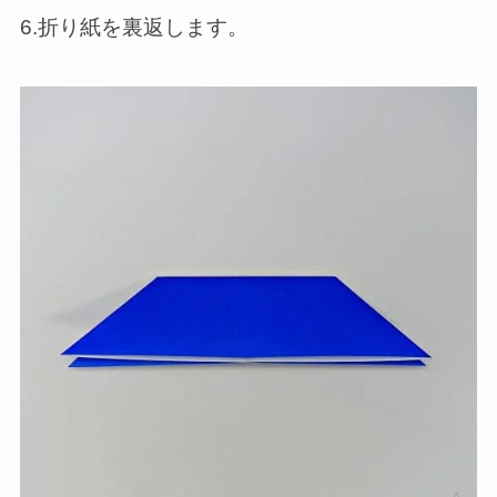
6.折り紙を裏返します。