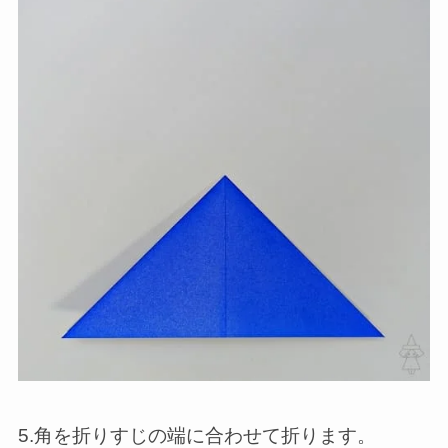
5.角を折りすじの端に合わせて折ります。