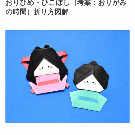
おりひめ・ひこぼし（考案：おりがみ
の時間）折り方図解