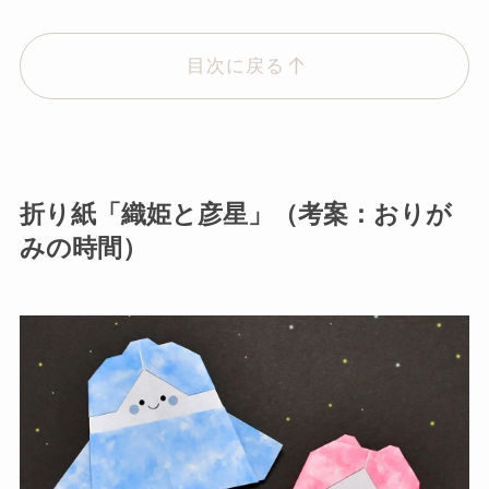
目次に戻る
折り紙「織姫と彦星」（考案：おりが
みの時間）