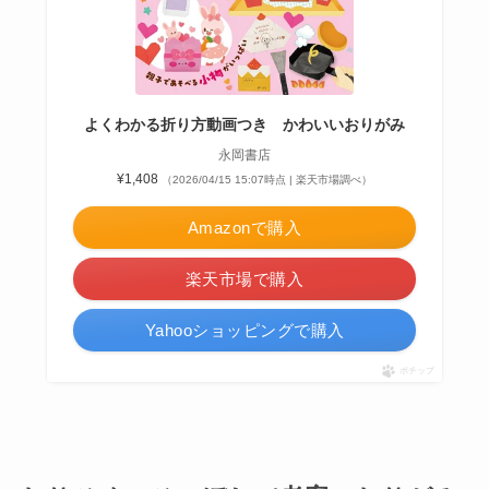
よくわかる折り方動画つき かわいいおりがみ
永岡書店
¥1,408
（2026/04/15 15:07時点 | 楽天市場調べ）
Amazonで購入
楽天市場で購入
Yahooショッピングで購入
ポチップ