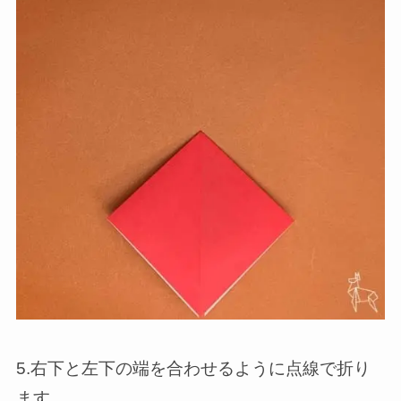
5.右下と左下の端を合わせるように点線で折り
ます。