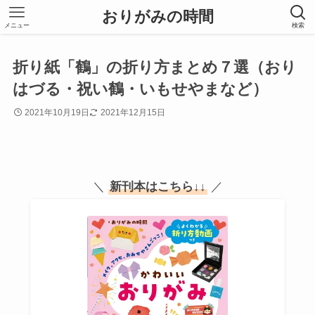
おりがみの時間
メニュー
検索
折り紙「鶴」の折り方まとめ７選（おり
はづる・祝い鶴・いもせやまなど）
2021年10月19日
2021年12月15日
＼
新刊本はこちら
↓↓
／