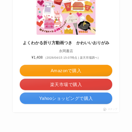
よくわかる折り方動画つき かわいいおりがみ
永岡書店
¥1,408
（2026/04/15 15:07時点 | 楽天市場調べ）
Amazonで購入
楽天市場で購入
Yahooショッピングで購入
ポチップ