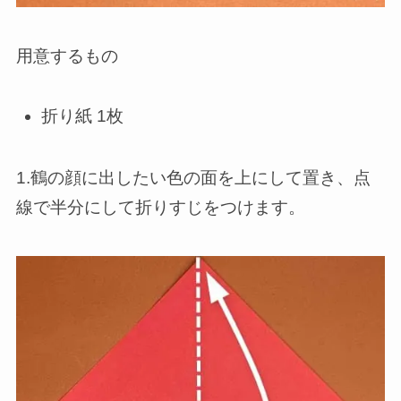
用意するもの
折り紙 1枚
1.鶴の顔に出したい色の面を上にして置き、点
線で半分にして折りすじをつけます。