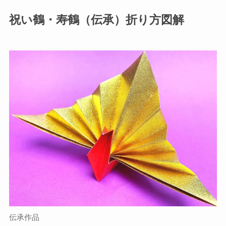
祝い鶴・寿鶴（伝承）折り方図解
伝承作品