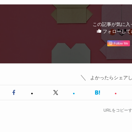
この記事が気に入
フォローして
Follow Me
よかったらシェア
URLをコピー