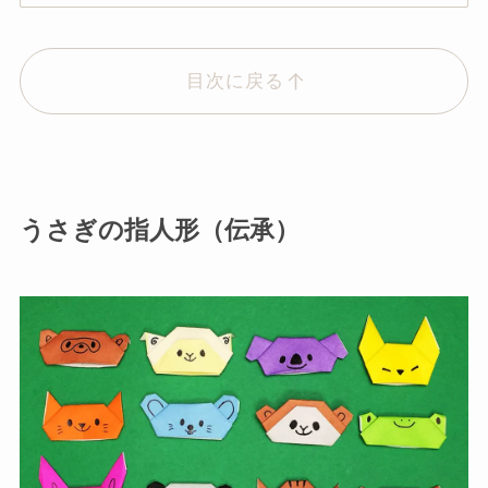
目次に戻る
うさぎの指人形（伝承）