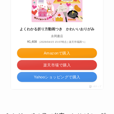
よくわかる折り方動画つき かわいいおりがみ
永岡書店
¥1,408
（2026/04/15 15:07時点 | 楽天市場調べ）
Amazonで購入
楽天市場で購入
Yahooショッピングで購入
ポチップ