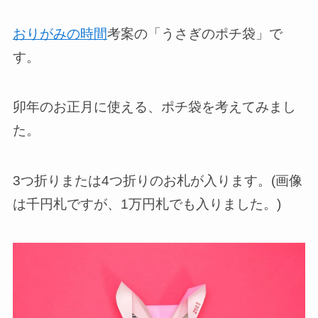
おりがみの時間
考案の「うさぎのポチ袋」で
す。
卯年のお正月に使える、ポチ袋を考えてみまし
た。
3つ折りまたは4つ折りのお札が入ります。(画像
は千円札ですが、1万円札でも入りました。)