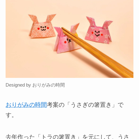
Designed by おりがみの時間
おりがみの時間
考案の「うさぎの箸置き」で
す。
去年作った「トラの箸置き」を元にして、うさ