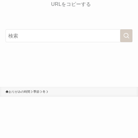
URLをコピーする
おりがみの時間
季節
冬