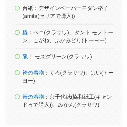
台紙：デザインペーパーモダン格子
(amifa(セリアで購入))
椿
：ベニ(クラサワ)、タント モノトー
ン、こがね、ふかみどり(トーヨー)
龍
： モスグリーン(クラサワ)
袴の着物
：くろ(クラサワ)、はい(トー
ヨー)
帯の着物
：京千代紙(協和紙工(キャン
ドゥで購入))、みかん(クラサワ)