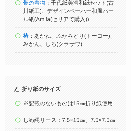
帯の着物
：千代紙美濃和紙セット(古
川紙工)、デザインペーパー和風パー
ル紙(Amifa(セリアで購入))
椿
：あかね、ふかみどり(トーヨー)、
みかん、しろ(クラサワ)
折り紙のサイズ
※記載のないものは15㎝折り紙使用
しめ縄リース：7.5×15㎝、7.5×7.5㎝