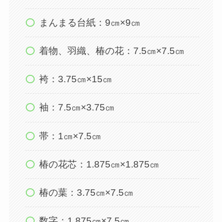
まんまる台紙：9㎝×9㎝
着物、羽織、椿の花：7.5㎝×7.5㎝
袴：3.75㎝×15㎝
袖：7.5㎝×3.75㎝
帯：1㎝×7.5㎝
椿の花芯：1.875㎝×1.875㎝
椿の葉：3.75㎝×7.5㎝
数字：1.875㎝×7.5㎝