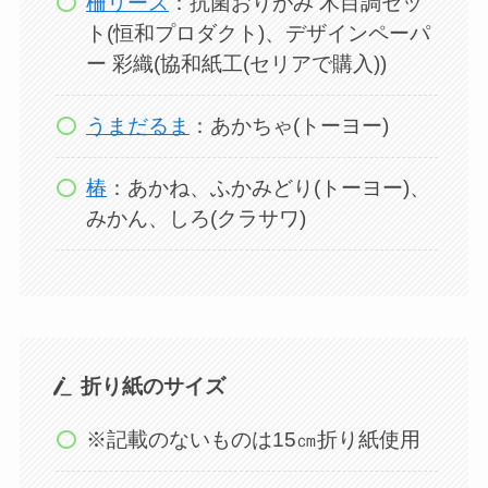
柵リース
：抗菌おりがみ 木目調セッ
ト(恒和プロダクト)、デザインペーパ
ー 彩織(協和紙工(セリアで購入))
うまだるま
：あかちゃ(トーヨー)
椿
：あかね、ふかみどり(トーヨー)、
みかん、しろ(クラサワ)
折り紙のサイズ
※記載のないものは15㎝折り紙使用