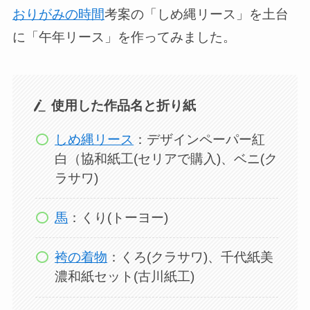
おりがみの時間
考案の「しめ縄リース」を土台
に「午年リース」を作ってみました。
使用した作品名と折り紙
しめ縄リース
：デザインペーパー紅
白（協和紙工(セリアで購入)、ベニ(ク
ラサワ)
馬
：くり(トーヨー)
袴の着物
：くろ(クラサワ)、千代紙美
濃和紙セット(古川紙工)