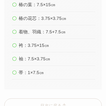
椿の葉：7.5×15㎝
椿の花芯：3.75×3.75㎝
着物、羽織：7.5+7.5㎝
袴：3.75×15㎝
袖：7.5×3.75㎝
帯：1×7.5㎝
目次に戻る