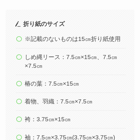
折り紙のサイズ
※記載のないものは15㎝折り紙使用
しめ縄リース：7.5㎝×15㎝、7.5㎝
×7.5㎝
椿の葉：7.5㎝×15㎝
着物、羽織：7.5㎝×7.5㎝
袴：3.75㎝×15㎝
袖：7.5㎝×3.75㎝(3.75㎝×3.75㎝)