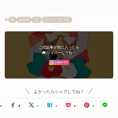
冬
お正月
1月
リース｜フレーム
この記事が気に入ったら
フォローしてね！
Follow Me
よかったらシェアしてね！