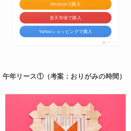
Amazonで購入
楽天市場で購入
Yahooショッピングで購入
ポチップ
午年リース①（考案：おりがみの時間）