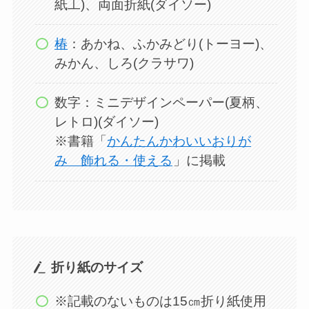
紙工)、両面折紙(ダイソー)
椿
：あかね、ふかみどり(トーヨー)、
みかん、しろ(クラサワ)
数字：ミニデザインペーパー(夏柄、
レトロ)(ダイソー)
※書籍「
かんたんかわいいおりが
み 飾れる・使える
」に掲載
折り紙のサイズ
※記載のないものは15㎝折り紙使用