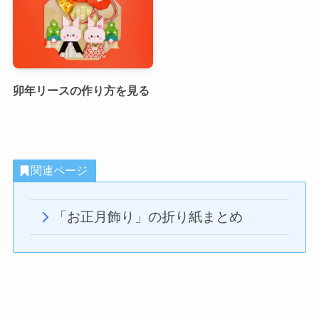
卯年リースの作り方を見る
関連ページ
「お正月飾り」の折り紙まとめ