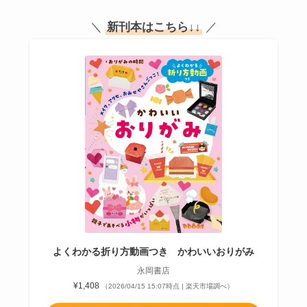
＼
新刊本はこちら
↓↓
／
よくわかる折り方動画つき かわいいおりがみ
永岡書店
¥1,408
（2026/04/15 15:07時点 | 楽天市場調べ）